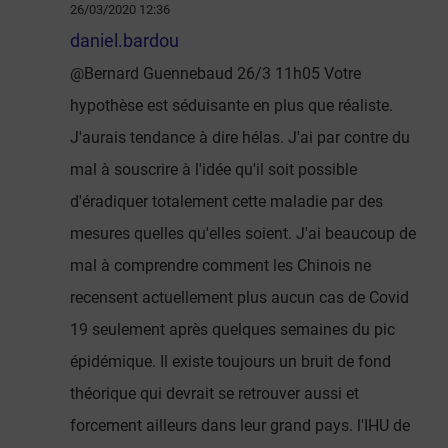
26/03/2020 12:36
daniel.bardou
@Bernard Guennebaud 26/3 11h05 Votre
hypothèse est séduisante en plus que réaliste.
J'aurais tendance à dire hélas. J'ai par contre du
mal à souscrire à l'idée qu'il soit possible
d'éradiquer totalement cette maladie par des
mesures quelles qu'elles soient. J'ai beaucoup de
mal à comprendre comment les Chinois ne
recensent actuellement plus aucun cas de Covid
19 seulement après quelques semaines du pic
épidémique. Il existe toujours un bruit de fond
théorique qui devrait se retrouver aussi et
forcement ailleurs dans leur grand pays. l'IHU de