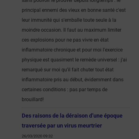
sans pouvoir le prouver depuis longtemps : le
principal ennemi des vieux en bonne santé c'est
leur immunité qui s'emballe toute seule à la
moindre occasion. Il faut au maximum limiter
ces explosions pour ne pas vivre en état
inflammatoire chronique et pour moi l'exercice
physique est quasiment le remède universel : j'ai
remarqué sur moi qu'il fait chuter tout état
inflammatoire pris au début, évidemment dans
certaines conditions : pas par temps de
brouillard!
Des raisons de la déraison d’une époque
traversée par un virus meurtrier
26/03/2020 09:32