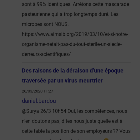
sont à 99% identiques. Arrêtons cette mascarade
pasteurienne qui a trop longtemps duré. Les
microbes sont NOUS.
https://www.aimsib.org/2019/03/10/et-si-notre-
organisme-netait-pas-du-tout-sterile-un-siecle-
derreurs-scientifiques/
Des raisons de la déraison d’une époque
traversée par un virus meurtrier
26/03/2020 11:27
daniel.bardou
@Surya 26/3 10h54 Oui, les compétences, nous
n'en doutons pas, dites nous juste quelle est à
cette table la position de son employeurs ?? Vous