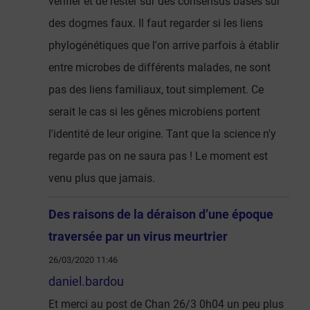
vérifier et de rester sur des consensus basés sur
des dogmes faux. Il faut regarder si les liens
phylogénétiques que l'on arrive parfois à établir
entre microbes de différents malades, ne sont
pas des liens familiaux, tout simplement. Ce
serait le cas si les gênes microbiens portent
l'identité de leur origine. Tant que la science n'y
regarde pas on ne saura pas ! Le moment est
venu plus que jamais.
Des raisons de la déraison d’une époque
traversée par un virus meurtrier
26/03/2020 11:46
daniel.bardou
Et merci au post de Chan 26/3 0h04 un peu plus