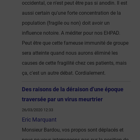
occidental, ce n'est peut être pas si anodin. Il est
aussi certain qu'une forte concentration de la
population (fragile ou non) doit avoir un
influence notoire. A méditer pour nos EHPAD.
Peut être que cette fameuse immunité de groupe
sera atteinte quand nous aurons éliminé les
causes de cette fragilité chez ces patients, mais
ça, c'est un autre débat. Cordialement.
Des raisons de la déraison d’une époque
traversée par un virus meurtrier
26/03/2020 12:33
Eric Marquant
Monsieur Bardou, vos propos sont déplacés et
nous ne vous interrogeons pas sur la position de