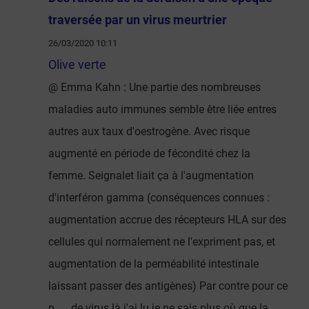
traversée par un virus meurtrier
26/03/2020 10:11
Olive verte
@ Emma Kahn : Une partie des nombreuses
maladies auto immunes semble être liée entres
autres aux taux d'oestrogène. Avec risque
augmenté en période de fécondité chez la
femme. Seignalet liait ça à l'augmentation
d'interféron gamma (conséquences connues :
augmentation accrue des récepteurs HLA sur des
cellules qui normalement ne l'expriment pas, et
augmentation de la perméabilité intestinale
laissant passer des antigènes) Par contre pour ce
p..... de virus là j'ai lu je ne sais plus où que la