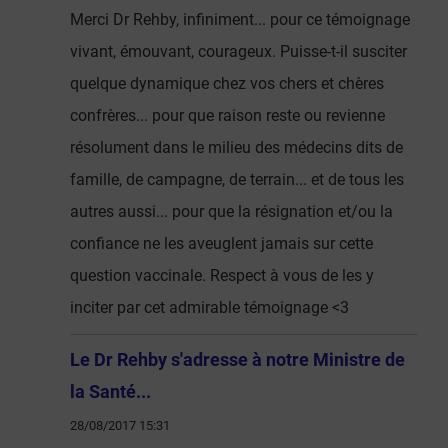
Merci Dr Rehby, infiniment... pour ce témoignage
vivant, émouvant, courageux. Puisse-t-il susciter
quelque dynamique chez vos chers et chères
confrères... pour que raison reste ou revienne
résolument dans le milieu des médecins dits de
famille, de campagne, de terrain... et de tous les
autres aussi... pour que la résignation et/ou la
confiance ne les aveuglent jamais sur cette
question vaccinale. Respect à vous de les y
inciter par cet admirable témoignage <3
Le Dr Rehby s'adresse à notre Ministre de
la Santé...
28/08/2017 15:31