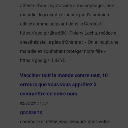
atteinte d’une myofasciite à macrophages, une
maladie dégénérative induite par l’aluminium
utilisé comme adjuvant dans le Gardasil :
https://goo.gl/2kwdBK - Thierry Lochu, médecin
anesthésiste, le père d'Orianne : « On a induit une
maladie en souhaitant protéger notre fille »
https://goo.gl/LL9ZY5
Vacciner tout le monde contre tout, 10
erreurs que vous vous apprêtez à
commettre en notre nom
02/09/2017 17:04
goossens
comme le dr rehby, vous évoquez dans votre