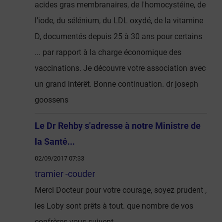
acides gras membranaires, de l'homocystéine, de
l'iode, du sélénium, du LDL oxydé, de la vitamine
D, documentés depuis 25 à 30 ans pour certains
... par rapport à la charge économique des
vaccinations. Je découvre votre association avec
un grand intérêt. Bonne continuation. dr joseph
goossens
Le Dr Rehby s'adresse à notre Ministre de
la Santé...
02/09/2017 07:33
tramier -couder
Merci Docteur pour votre courage, soyez prudent ,
les Loby sont prêts à tout. que nombre de vos
confrères vous suivent.