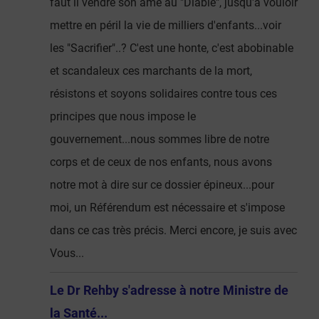
faut il vendre son âme au "Diable", jusqu'à vouloir
mettre en péril la vie de milliers d'enfants...voir
les "Sacrifier"..? C'est une honte, c'est abobinable
et scandaleux ces marchants de la mort,
résistons et soyons solidaires contre tous ces
principes que nous impose le
gouvernement...nous sommes libre de notre
corps et de ceux de nos enfants, nous avons
notre mot à dire sur ce dossier épineux...pour
moi, un Référendum est nécessaire et s'impose
dans ce cas très précis. Merci encore, je suis avec
Vous...
Le Dr Rehby s'adresse à notre Ministre de
la Santé...