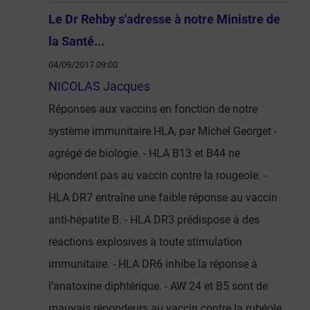
Le Dr Rehby s'adresse à notre Ministre de
la Santé...
04/09/2017 09:00
NICOLAS Jacques
Réponses aux vaccins en fonction de notre
système immunitaire HLA, par Michel Georget -
agrégé de biologie. - HLA B13 et B44 ne
répondent pas au vaccin contre la rougeole. -
HLA DR7 entraîne une faible réponse au vaccin
anti-hépatite B. - HLA DR3 prédispose à des
réactions explosives à toute stimulation
immunitaire. - HLA DR6 inhibe la réponse à
l’anatoxine diphtérique. - AW 24 et B5 sont de
mauvais répondeurs au vaccin contre la rubéole