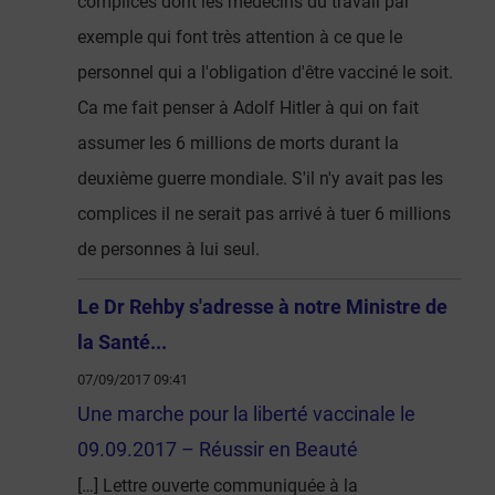
complices dont les médecins du travail par
exemple qui font très attention à ce que le
personnel qui a l'obligation d'être vacciné le soit.
Ca me fait penser à Adolf Hitler à qui on fait
assumer les 6 millions de morts durant la
deuxième guerre mondiale. S'il n'y avait pas les
complices il ne serait pas arrivé à tuer 6 millions
de personnes à lui seul.
Le Dr Rehby s'adresse à notre Ministre de
la Santé...
07/09/2017 09:41
Une marche pour la liberté vaccinale le
09.09.2017 – Réussir en Beauté
[…] Lettre ouverte communiquée à la