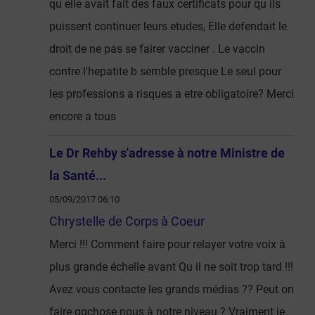
qu elle avait fait des faux certificats pour qu ils
puissent continuer leurs etudes, Elle defendait le
droit de ne pas se fairer vacciner . Le vaccin
contre l'hepatite b semble presque Le seul pour
les professions a risques a etre obligatoire? Merci
encore a tous
Le Dr Rehby s'adresse à notre Ministre de
la Santé...
05/09/2017 06:10
Chrystelle de Corps à Coeur
Merci !!! Comment faire pour relayer votre voix à
plus grande échelle avant Qu il ne soit trop tard !!!
Avez vous contacte les grands médias ?? Peut on
faire qqchose nous à notre niveau ? Vraiment je