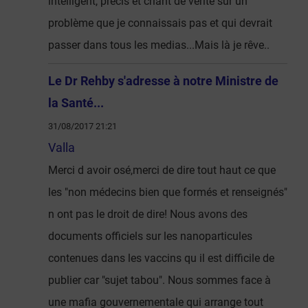
intelligent, précis et criant de vérité sur un
problème que je connaissais pas et qui devrait
passer dans tous les medias...Mais là je rêve..
Le Dr Rehby s'adresse à notre Ministre de
la Santé...
31/08/2017 21:21
Valla
Merci d avoir osé,merci de dire tout haut ce que
les "non médecins bien que formés et renseignés"
n ont pas le droit de dire! Nous avons des
documents officiels sur les nanoparticules
contenues dans les vaccins qu il est difficile de
publier car "sujet tabou". Nous sommes face à
une mafia gouvernementale qui arrange tout