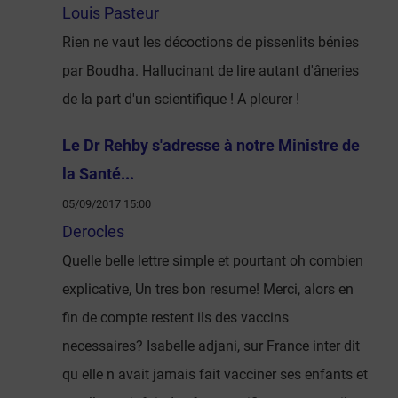
Louis Pasteur
Rien ne vaut les décoctions de pissenlits bénies
par Boudha. Hallucinant de lire autant d'âneries
de la part d'un scientifique ! A pleurer !
Le Dr Rehby s'adresse à notre Ministre de
la Santé...
05/09/2017 15:00
Derocles
Quelle belle lettre simple et pourtant oh combien
explicative, Un tres bon resume! Merci, alors en
fin de compte restent ils des vaccins
necessaires? Isabelle adjani, sur France inter dit
qu elle n avait jamais fait vacciner ses enfants et