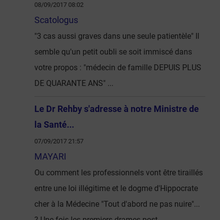
08/09/2017 08:02
Scatologus
"3 cas aussi graves dans une seule patientèle" Il
semble qu'un petit oubli se soit immiscé dans
votre propos : "médecin de famille DEPUIS PLUS
DE QUARANTE ANS" ...
Le Dr Rehby s'adresse à notre Ministre de
la Santé...
07/09/2017 21:57
MAYARI
Ou comment les professionnels vont être tiraillés
entre une loi illégitime et le dogme d'Hippocrate
cher à la Médecine "Tout d'abord ne pas nuire"...
? Une fois les premiers drames post-