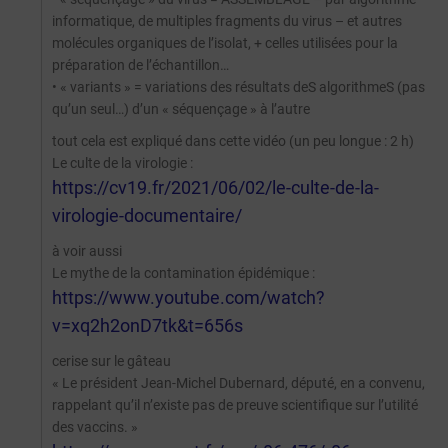
informatique, de multiples fragments du virus – et autres
molécules organiques de l’isolat, + celles utilisées pour la
préparation de l’échantillon…
• « variants » = variations des résultats deS algorithmeS (pas
qu’un seul…) d’un « séquençage » à l’autre
tout cela est expliqué dans cette vidéo (un peu longue : 2 h)
Le culte de la virologie :
https://cv19.fr/2021/06/02/le-culte-de-la-
virologie-documentaire/
à voir aussi
Le mythe de la contamination épidémique :
https://www.youtube.com/watch?
v=xq2h2onD7tk&t=656s
cerise sur le gâteau
« Le président Jean-Michel Dubernard, député, en a convenu,
rappelant qu’il n’existe pas de preuve scientifique sur l’utilité
des vaccins. »