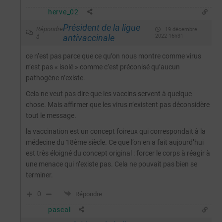
herve_02
Président de la ligue
Répondre
19 décembre
à
antivaccinale
2022 16h31
ce n’est pas parce que ce qu’on nous montre comme virus
n’est pas « isolé » comme c’est préconisé qu’aucun
pathogène n’existe.
Cela ne veut pas dire que les vaccins servent à quelque
chose. Mais affirmer que les virus n’existent pas déconsidère
tout le message.
la vaccination est un concept foireux qui correspondait à la
médecine du 18ème siècle. Ce que l’on en a fait aujourd’hui
est très éloigné du concept original : forcer le corps à réagir à
une menace qui n’existe pas. Cela ne pouvait pas bien se
terminer.
0
Répondre
pascal