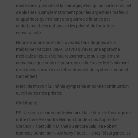
médecine urgentiste et la chirurgie, n’est qu’un cartel criminel
de plus et un simple instrument pour les argentiers mafieux
et apatrides qui mènent une guerre de finance par
endettement des nations en les privant de toute leur
souveraineté.
Nous ne pourrons en finir avec les faux dogmes de la
médecine : vaccins, SIDA, COVID qu’avec une approche
médicale unique. (Malheureusement, je suis également
convaincu que nous ne pourrons en finir avec le dévoiement
de la médecine qu’avec l’effondrement du système mondial
tout entier).
Merci de m’avoir lu. Infinie sympathie et bonne continuation
avec toutes mes prières.
Christophe.
PS : Je vous recommande vivement la lecture de l’ouvrage de
notre chère Alexandra Henrion Caude « Les Apprentis-
Sorciers » chez Albin Michel ou encore celui de Robert
Kennedy Junior sur « Anthony Fauci… » chez Résurgence. Je