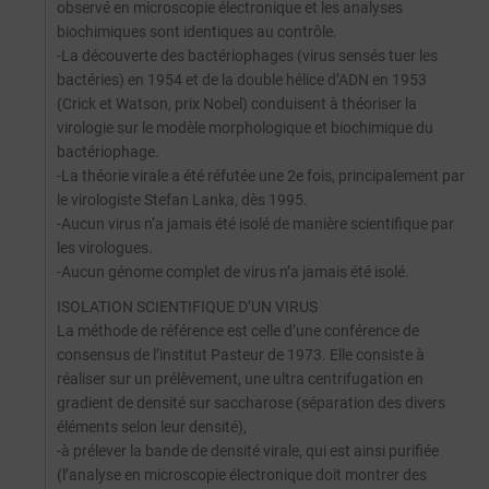
observé en microscopie électronique et les analyses
biochimiques sont identiques au contrôle.
-La découverte des bactériophages (virus sensés tuer les
bactéries) en 1954 et de la double hélice d’ADN en 1953
(Crick et Watson, prix Nobel) conduisent à théoriser la
virologie sur le modèle morphologique et biochimique du
bactériophage.
-La théorie virale a été réfutée une 2e fois, principalement par
le virologiste Stefan Lanka, dès 1995.
-Aucun virus n’a jamais été isolé de manière scientifique par
les virologues.
-Aucun génome complet de virus n’a jamais été isolé.
ISOLATION SCIENTIFIQUE D’UN VIRUS
La méthode de référence est celle d’une conférence de
consensus de l’institut Pasteur de 1973. Elle consiste à
réaliser sur un prélèvement, une ultra centrifugation en
gradient de densité sur saccharose (séparation des divers
éléments selon leur densité),
-à prélever la bande de densité virale, qui est ainsi purifiée
(l’analyse en microscopie électronique doit montrer des