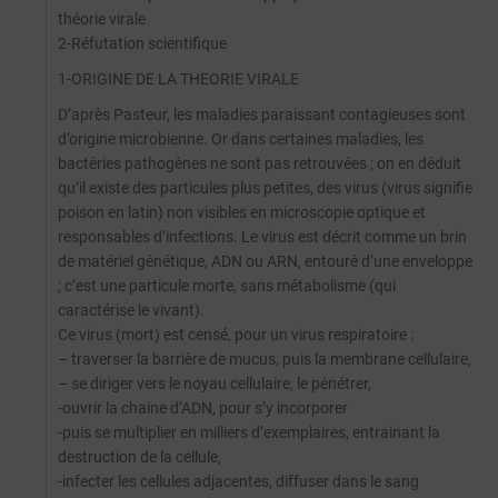
théorie virale
2-Réfutation scientifique
1-ORIGINE DE LA THEORIE VIRALE
D’après Pasteur, les maladies paraissant contagieuses sont
d’origine microbienne. Or dans certaines maladies, les
bactéries pathogènes ne sont pas retrouvées ; on en déduit
qu’il existe des particules plus petites, des virus (virus signifie
poison en latin) non visibles en microscopie optique et
responsables d’infections. Le virus est décrit comme un brin
de matériel génétique, ADN ou ARN, entouré d’une enveloppe
; c’est une particule morte, sans métabolisme (qui
caractérise le vivant).
Ce virus (mort) est censé, pour un virus respiratoire :
– traverser la barrière de mucus, puis la membrane cellulaire,
– se diriger vers le noyau cellulaire, le pénétrer,
-ouvrir la chaine d’ADN, pour s’y incorporer
-puis se multiplier en milliers d’exemplaires, entrainant la
destruction de la cellule,
-infecter les cellules adjacentes, diffuser dans le sang