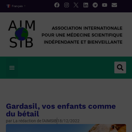
Français
▼
Gardasil, vos enfants comme
du bétail
par
La rédaction de l'AIMSIB
18/12/2022