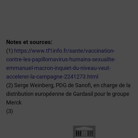
Notes et sources:
(1)
https://www.tf1info.fr/sante/vaccination-
contre-les-papillomavirus-humains-sexualite-
emmanuel-macron-inquiet-du-niveau-veut-
accelerer-la-campagne-2241273.html
(2) Serge Weinberg, PDG de Sanofi, en charge de la
distribution européenne de Gardasil pour le groupe
Merck
(3)