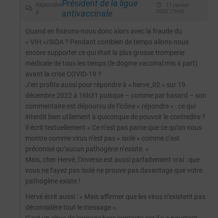
Président de la ligue
Répondre
11 janvier
à
antivaccinale
2023 17h43
Quand en finirons-nous donc alors avec la fraude du
« VIH »/SIDA ? Pendant combien de temps allons-nous
encore supporter ce qui était la plus grosse tromperie
médicale de tous les temps (le dogme vaccinal mis à part)
avant la crise COVID-19 ?
J’en profite aussi pour répondre à « herve_02 » sur 19
décembre 2022 à 16h31 puisque – comme par hasard – son
commentaire est dépourvu de l’icône « répondre » : ce qui
interdit bien utilement à quiconque de pouvoir le contredire ?
Il écrit textuellement « Ce n’est pas parce que ce qu’on nous
montre comme virus n’est pas « isolé » comme c’est
préconisé qu’aucun pathogène n’existe. »
Mais, cher Hervé, l’inverse est aussi parfaitement vrai : que
vous ne l’ayez pas isolé ne prouve pas davantage que votre
pathogène existe !
Hervé écrit aussi : « Mais affirmer que les virus n’existent pas
déconsidère tout le message ».