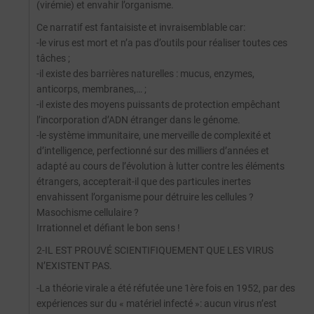
(virémie) et envahir l’organisme.
Ce narratif est fantaisiste et invraisemblable car:
-le virus est mort et n’a pas d’outils pour réaliser toutes ces
tâches ;
-il existe des barrières naturelles : mucus, enzymes,
anticorps, membranes,… ;
-il existe des moyens puissants de protection empêchant
l’incorporation d’ADN étranger dans le génome.
-le système immunitaire, une merveille de complexité et
d’intelligence, perfectionné sur des milliers d’années et
adapté au cours de l’évolution à lutter contre les éléments
étrangers, accepterait-il que des particules inertes
envahissent l’organisme pour détruire les cellules ?
Masochisme cellulaire ?
Irrationnel et défiant le bon sens !
2-IL EST PROUVÉ SCIENTIFIQUEMENT QUE LES VIRUS
N’EXISTENT PAS.
-La théorie virale a été réfutée une 1ère fois en 1952, par des
expériences sur du « matériel infecté »: aucun virus n’est