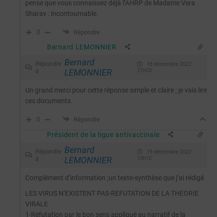
pense que vous connaissez déjà l’AHRP de Madame Vera
Sharav : incontournable.
0
Répondre
Bernard LEMONNIER
Bernard
Répondre
18 décembre 2022
à
LEMONNIER
21h03
Un grand merci pour cette réponse simple et claire ; je vais lire
ces documents.
0
Répondre
Président de la ligue antivaccinale
Bernard
Répondre
19 décembre 2022
à
LEMONNIER
10h10
Complément d’information ;un texte-synthèse que j’ai rédigé
LES VIRUS N’EXISTENT PAS-REFUTATION DE LA THEORIE
VIRALE
1-Réfutation par le bon sens appliqué au narratif de la