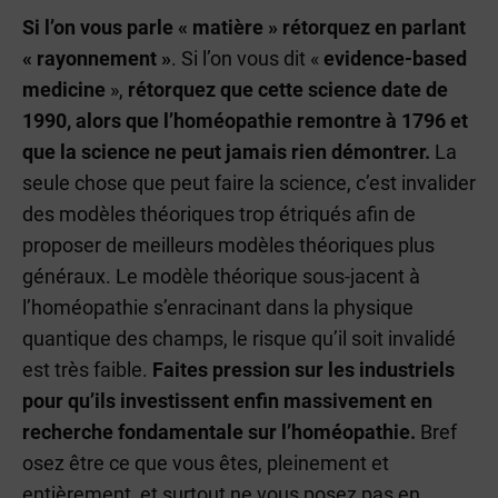
Si l’on vous parle « matière » rétorquez en parlant
« rayonnement »
. Si l’on vous dit «
evidence-based
medicine
»,
rétorquez que cette science date de
1990, alors que l’homéopathie remontre à 1796 et
que la science ne peut jamais rien démontrer.
La
seule chose que peut faire la science, c’est invalider
des modèles théoriques trop étriqués afin de
proposer de meilleurs modèles théoriques plus
généraux. Le modèle théorique sous-jacent à
l’homéopathie s’enracinant dans la physique
quantique des champs, le risque qu’il soit invalidé
est très faible.
Faites pression sur les industriels
pour qu’ils investissent enfin massivement en
recherche fondamentale sur l’homéopathie.
Bref
osez être ce que vous êtes, pleinement et
entièrement, et surtout ne vous posez pas en