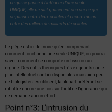
ce qui se passe à l’intérieur d’une seule
UNIQUE, elle ne sait quasiment rien sur ce qui
se passe entre deux cellules et encore moins
entre des milliers de milliards de cellules.
Le piège est ici de croire qu’en comprenant
comment fonctionne une seule UNIQUE, on pourra
savoir comment se comporte un tissu ou un
organe. Des outils théoriques très exigeants sur le
plan intellectuel sont ici disponibles mais bien peu
de biologistes les utilisent, la plupart préférant se
rabattre encore une fois sur l’outil de l’ignorance qui
ne demande aucun effort.
Point n°3: L’intrusion du