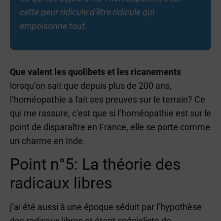
cette peur ridicule d’être ridicule qui
empoisonne tout.
Que valent les quolibets et les ricanements
lorsqu’on sait que depuis plus de 200 ans,
l’homéopathie a fait ses preuves sur le terrain? Ce
qui me rassure, c’est que si l’homéopathie est sur le
point de disparaître en France, elle se porte comme
un charme en Inde.
Point n°5: La théorie des
radicaux libres
j’ai été aussi à une époque séduit par l’hypothèse
des radicaux libres et étant spécialiste de