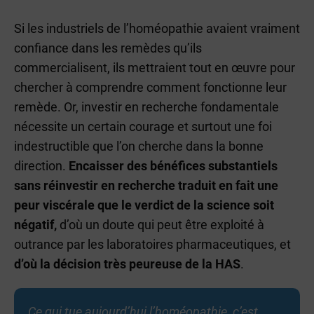
Si les industriels de l’homéopathie avaient vraiment
confiance dans les remèdes qu’ils
commercialisent, ils mettraient tout en œuvre pour
chercher à comprendre comment fonctionne leur
remède. Or, investir en recherche fondamentale
nécessite un certain courage et surtout une foi
indestructible que l’on cherche dans la bonne
direction.
Encaisser des bénéfices substantiels
sans réinvestir en recherche traduit en fait une
peur viscérale que le verdict de la science soit
négatif,
d’où un doute qui peut être exploité à
outrance par les laboratoires pharmaceutiques, et
d’où la décision très peureuse de la HAS
.
Ce qui tue aujourd’hui l’homéopathie, c’est