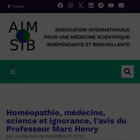
Français
▼
Homéopathie, médecine,
science et ignorance, l’avis du
Professeur Marc Henry
par
La rédaction de l'AIMSIB
26/01/2020