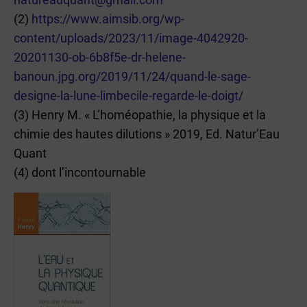
(2)
https://www.aimsib.org/wp-
content/uploads/2023/11/image-4042920-
20201130-ob-6b8f5e-dr-helene-
banoun.jpg.org/2019/11/24/quand-le-sage-
designe-la-lune-limbecile-regarde-le-doigt/
(3) Henry M. « L’homéopathie, la physique et la
chimie des hautes dilutions » 2019, Ed. Natur’Eau
Quant
(4) dont l’incontournable