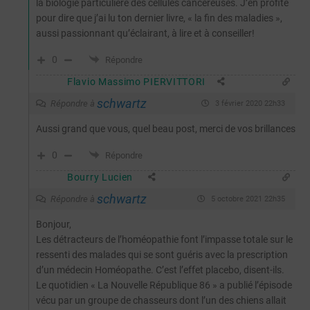
la biologie particulière des cellules cancéreuses. J’en profite
pour dire que j’ai lu ton dernier livre, « la fin des maladies »,
aussi passionnant qu’éclairant, à lire et à conseiller!
0
Répondre
Flavio Massimo PIERVITTORI
schwartz
Répondre à
3 février 2020 22h33
Aussi grand que vous, quel beau post, merci de vos brillances
0
Répondre
Bourry Lucien
schwartz
Répondre à
5 octobre 2021 22h35
Bonjour,
Les détracteurs de l’homéopathie font l’impasse totale sur le
ressenti des malades qui se sont guéris avec la prescription
d’un médecin Homéopathe. C’est l’effet placebo, disent-ils.
Le quotidien « La Nouvelle République 86 » a publié l’épisode
vécu par un groupe de chasseurs dont l’un des chiens allait