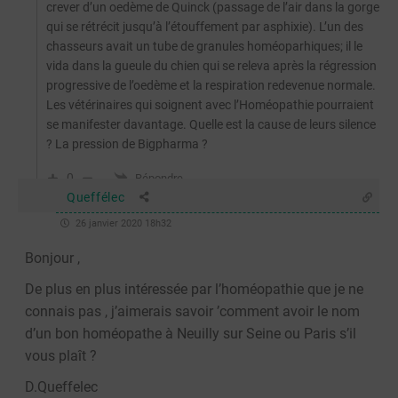
crever d’un oedème de Quinck (passage de l’air dans la gorge
qui se rétrécit jusqu’à l’étouffement par asphixie). L’un des
chasseurs avait un tube de granules homéoparhiques; il le
vida dans la gueule du chien qui se releva après la régression
progressive de l’oedème et la respiration redevenue normale.
Les vétérinaires qui soignent avec l’Homéopathie pourraient
se manifester davantage. Quelle est la cause de leurs silence
? La pression de Bigpharma ?
0
Répondre
Queffélec
26 janvier 2020 18h32
Bonjour ,
De plus en plus intéressée par l’homéopathie que je ne
connais pas , j’aimerais savoir ’comment avoir le nom
d’un bon homéopathe à Neuilly sur Seine ou Paris s’il
vous plaît ?
D.Queffelec