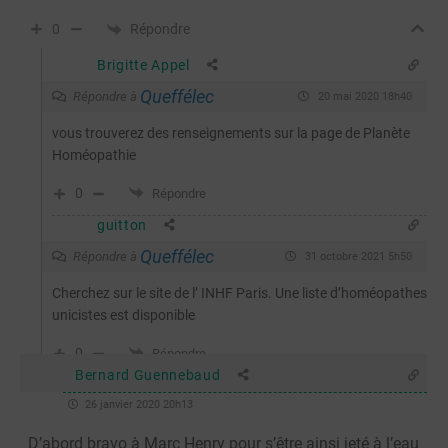
Répondre
0
Brigitte Appel
Queffélec
Répondre à
20 mai 2020 18h40
vous trouverez des renseignements sur la page de Planète
Homéopathie
0
Répondre
guitton
Queffélec
Répondre à
31 octobre 2021 5h50
Cherchez sur le site de l’ INHF Paris. Une liste d’homéopathes
unicistes est disponible
0
Répondre
Bernard Guennebaud
26 janvier 2020 20h13
D’abord bravo à Marc Henry pour s’être ainsi jeté à l’eau