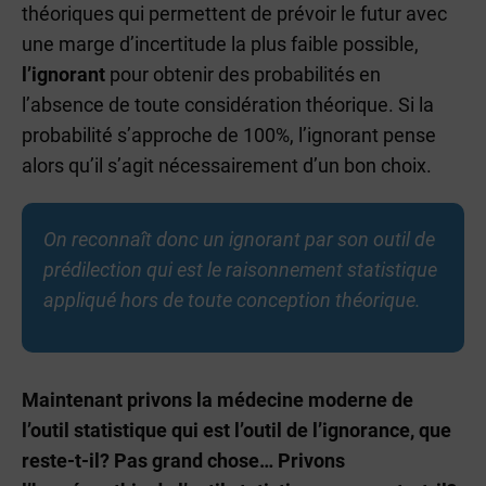
théoriques qui permettent de prévoir le futur avec
une marge d’incertitude la plus faible possible,
l’ignorant
pour obtenir des probabilités en
l’absence de toute considération théorique. Si la
probabilité s’approche de 100%, l’ignorant pense
alors qu’il s’agit nécessairement d’un bon choix.
On reconnaît donc un ignorant par son outil de
prédilection qui est le raisonnement statistique
appliqué hors de toute conception théorique.
Maintenant privons la médecine moderne de
l’outil statistique qui est l’outil de l’ignorance, que
reste-t-il? Pas grand chose… Privons