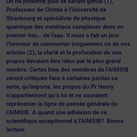
On ne présente plus ce savant génial (1),
Professeur de Chimie à l’Université de
Strasbourg et spécialiste de physique
quantique des matériaux complexes donc en
premier lieu… de l’eau. Il nous a fait un jour
l’honneur de commenter longuement un de nos
articles (2), la clarté et la profondeur de son
propos devaient être relus par le plus grand
nombre.
Certes bien des membres de l’AIMSIB
seront critiques face à certaines parties ce
texte, qu’importe, les propos du Pr Henry
n’appartiennent qu’à lui et ne sauraient
représenter la ligne de pensée générale de
l’AIMSIB.
A quand une adhésion de ce
scientifique exceptionnel à l’AIMSIB? Bonne
lecture.