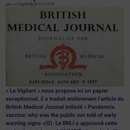
par
Le Vigilant
28/10/2018
« Le Vigilant » nous propose ici un papier
exceptionnel, il a traduit entièrement l’article du
British Medical Journal intitulé « Pandemrix
vaccine: why was the public not told of early
warning signs »(0). Le BMJ a approuvé cette