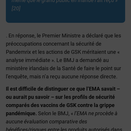
même que le grand public en Irlande l’ait reçu »
[20]
. En réponse, le Premier Ministre a déclaré que les
préoccupations concernant la sécurité de
Pandemrix et les actions de GSK méritaient une «
analyse immédiate ». Le BMJ a demandé au
ministère irlandais de la Santé de faire le point sur
l’enquête, mais n’a reçu aucune réponse directe.
Il est difficile de distinguer ce que l’EMA savait –
ou aurait pu savoir – sur les profils de sécurité
comparés des vaccins de GSK contre la grippe
pandémique.
Selon le BMJ, «
l’EMA ne procède à
aucune évaluation comparative des
bénéfices/risques entre les produits autorisés dans