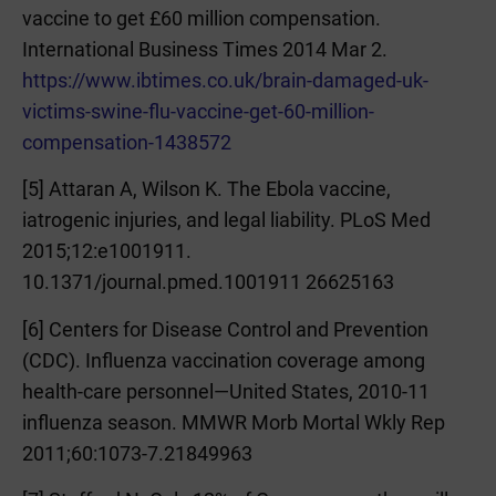
vaccine to get £60 million compensation.
International Business Times 2014 Mar 2.
https://www.ibtimes.co.uk/brain-damaged-uk-
victims-swine-flu-vaccine-get-60-million-
compensation-1438572
[5] Attaran A, Wilson K. The Ebola vaccine,
iatrogenic injuries, and legal liability. PLoS Med
2015;12:e1001911.
10.1371/journal.pmed.1001911 26625163
[6] Centers for Disease Control and Prevention
(CDC). Influenza vaccination coverage among
health-care personnel—United States, 2010-11
influenza season. MMWR Morb Mortal Wkly Rep
2011;60:1073-7.21849963