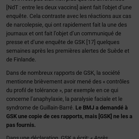
[NdT : entre les deux vaccins] aient fait l’objet d’une
enquête. Cela contraste avec les réactions aux cas
de narcolepsie, qui ont rapidement fait la une des
journaux et ont fait l’objet d’un communiqué de
presse et d’une enquête de GSK [17] quelques
semaines après les premières alertes de Suède et
de Finlande.
Dans de nombreux rapports de GSK, la société
mentionne brièvement avoir mené des « contrôles
du profil de tolérance », par exemple en ce qui
concerne l’anaphylaxie, la paralysie faciale et le
syndrome de Guillain-Barré.
Le BMJ a demandé à
GSK une copie de ces rapports, mais [GSK] ne les a
pas fournis.
Dans une déclaration, GSK a écrit: «
Après