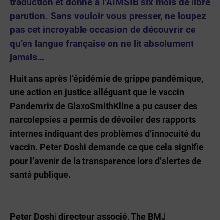
traduction et donne à l’AIMSIB six mois de libre
parution. Sans vouloir vous presser, ne loupez
pas cet incroyable occasion de découvrir ce
qu’en langue française on ne lit absolument
jamais…
Huit ans après l’épidémie de grippe pandémique,
une action en justice alléguant que le vaccin
Pandemrix de GlaxoSmithKline a pu causer des
narcolepsies a permis de dévoiler des rapports
internes indiquant des problèmes d’innocuité du
vaccin. Peter Doshi demande ce que cela signifie
pour l’avenir de la transparence lors d’alertes de
santé publique.
Peter Doshi directeur associé, The BMJ