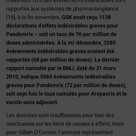
maximum 10% des événements indésirables sont
rapportés aux systèmes de pharmacovigilance
[16], à la fin novembre,
GSK avait reçu 1138
déclarations d’effets indésirables graves pour
Pandemrix – soit un taux de 76 par million de
doses administrées. À la mi-décembre, 3280
événements indésirables graves avaient été
rapportés (68 par million de doses). Le dernier
rapport consulté par le BMJ, daté du 31 mars
2010, indique 5069 événements indésirables
graves pour Pandemrix (72 par million de doses),
soit sept fois le taux cumulés pour Arepanrix et le
vaccin sans adjuvant.
Les données sont insuffisantes pour tirer des
conclusions sur les liens de causes à effets, mais
pour Gillian O’Connor, l’avocate représentant