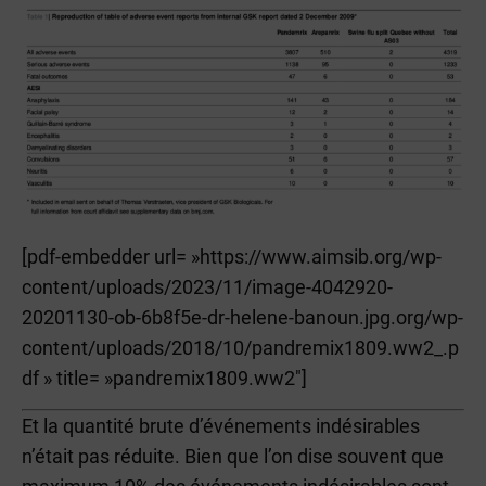
[pdf-embedder url= »https://www.aimsib.org/wp-
content/uploads/2023/11/image-4042920-
20201130-ob-6b8f5e-dr-helene-banoun.jpg.org/wp-
content/uploads/2018/10/pandremix1809.ww2_.p
df » title= »pandremix1809.ww2″]
Et la quantité brute d’événements indésirables
n’était pas réduite. Bien que l’on dise souvent que