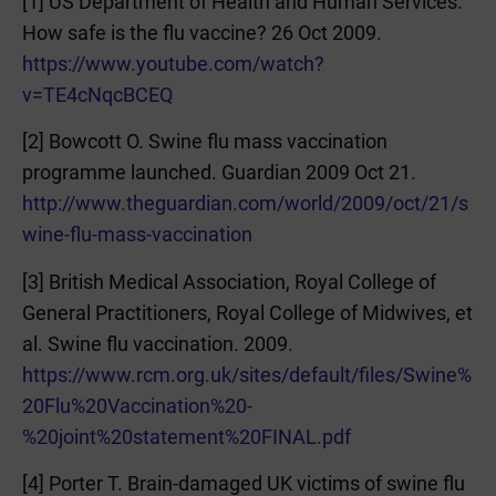
[1] US Department of Health and Human Services.
How safe is the flu vaccine? 26 Oct 2009.
https://www.youtube.com/watch?
v=TE4cNqcBCEQ
[2] Bowcott O. Swine flu mass vaccination
programme launched. Guardian 2009 Oct 21.
http://www.theguardian.com/world/2009/oct/21/s
wine-flu-mass-vaccination
[3] British Medical Association, Royal College of
General Practitioners, Royal College of Midwives, et
al. Swine flu vaccination. 2009.
https://www.rcm.org.uk/sites/default/files/Swine%
20Flu%20Vaccination%20-
%20joint%20statement%20FINAL.pdf
[4] Porter T. Brain-damaged UK victims of swine flu