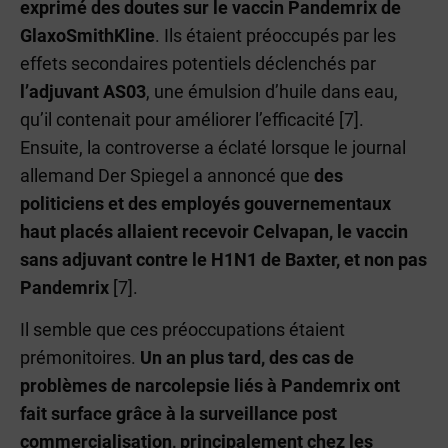
exprimé des doutes sur le vaccin Pandemrix de
GlaxoSmithKline
. Ils étaient préoccupés par les
effets secondaires potentiels déclenchés par
l’adjuvant AS03
, une émulsion d’huile dans eau,
qu’il contenait pour améliorer l’efficacité [7].
Ensuite, la controverse a éclaté lorsque le journal
allemand Der Spiegel a annoncé que
des
politiciens et des employés gouvernementaux
haut placés allaient recevoir Celvapan, le vaccin
sans adjuvant contre le H1N1 de Baxter, et non pas
Pandemrix
[7].
Il semble que ces préoccupations étaient
prémonitoires.
Un an plus tard, des cas de
problèmes de narcolepsie liés à Pandemrix ont
fait surface grâce à la surveillance post
commercialisation, principalement chez les