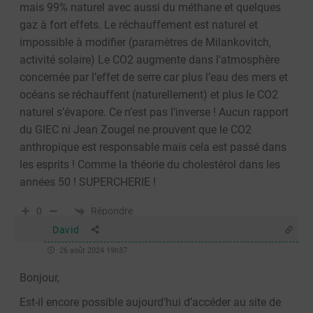
mais 99% naturel avec aussi du méthane et quelques
gaz à fort effets. Le réchauffement est naturel et
impossible à modifier (paramètres de Milankovitch,
activité solaire) Le CO2 augmente dans l’atmosphère
concernée par l’effet de serre car plus l’eau des mers et
océans se réchauffent (naturellement) et plus le CO2
naturel s’évapore. Ce n’est pas l’inverse ! Aucun rapport
du GIEC ni Jean Zougel ne prouvent que le CO2
anthropique est responsable mais cela est passé dans
les esprits ! Comme la théorie du cholestérol dans les
années 50 ! SUPERCHERIE !
Répondre
0
David
26 août 2024 19h37
Bonjour,
Est-il encore possible aujourd’hui d’accéder au site de