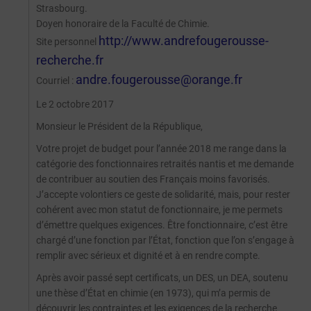
Strasbourg.
Doyen honoraire de la Faculté de Chimie.
http://www.andrefougerousse-
Site personnel
recherche.fr
andre.fougerousse@orange.fr
Courriel :
Le 2 octobre 2017
Monsieur le Président de la République,
Votre projet de budget pour l’année 2018 me range dans la
catégorie des fonctionnaires retraités nantis et me demande
de contribuer au soutien des Français moins favorisés.
J’accepte volontiers ce geste de solidarité, mais, pour rester
cohérent avec mon statut de fonctionnaire, je me permets
d’émettre quelques exigences. Être fonctionnaire, c’est être
chargé d’une fonction par l’État, fonction que l’on s’engage à
remplir avec sérieux et dignité et à en rendre compte.
Après avoir passé sept certificats, un DES, un DEA, soutenu
une thèse d’État en chimie (en 1973), qui m’a permis de
découvrir les contraintes et les exigences de la recherche