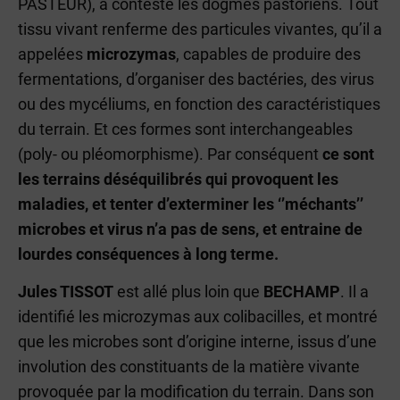
PASTEUR), a contesté les dogmes pastoriens. Tout
tissu vivant renferme des particules vivantes, qu’il a
appelées
microzymas
, capables de produire des
fermentations, d’organiser des bactéries, des virus
ou des mycéliums, en fonction des caractéristiques
du terrain. Et ces formes sont interchangeables
(poly- ou pléomorphisme). Par conséquent
ce sont
les terrains déséquilibrés qui provoquent les
maladies, et tenter d’exterminer les ‘’méchants’’
microbes et virus n’a pas de sens, et entraine de
lourdes conséquences à long terme.
Jules TISSOT
est allé plus loin que
BECHAMP
. Il a
identifié les microzymas aux colibacilles, et montré
que les microbes sont d’origine interne, issus d’une
involution des constituants de la matière vivante
provoquée par la modification du terrain. Dans son