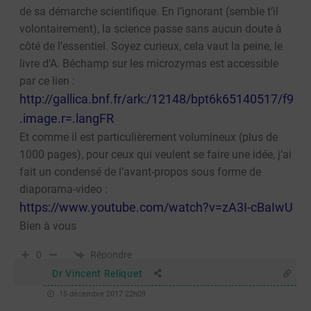
de sa démarche scientifique. En l’ignorant (semble t’il
volontairement), la science passe sans aucun doute à
côté de l’essentiel. Soyez curieux, cela vaut la peine, le
livre d’A. Béchamp sur les microzymas est accessible
par ce lien :
http://gallica.bnf.fr/ark:/12148/bpt6k65140517/f9
.image.r=.langFR
Et comme il est particulièrement volumineux (plus de
1000 pages), pour ceux qui veulent se faire une idée, j’ai
fait un condensé de l’avant-propos sous forme de
diaporama-video :
https://www.youtube.com/watch?v=zA3I-cBaIwU
Bien à vous
Répondre
0
Dr Vincent Reliquet
15 décembre 2017 22h09