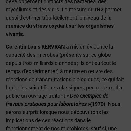
développement distincts des bactéries, des
mycéliums et des virus. La mesure du
rH2
permet
aussi d’estimer très facilement le niveau de
la
menace du stress oxydant sur les organismes
vivants
.
Corentin Louis KERVRAN
a mis en évidence la
capacité des microbes (présents sur ce globe
depuis trois milliards d’années ; ils ont eu tout le
temps d’expérimenter) à mettre en œuvre des
réactions de transmutations biologiques, ce qui fait
hurler les scientifiques classiques, peu curieux. Il a
publié un ouvrage traitant
«
D
es exemples de
travaux pratiques pour
laboratoires »
(1970)
. Nous
serons surpris lorsque nous découvrirons les
implications de ces réactions dans le
fonctionnement de nos microbiotes, sauf si, une