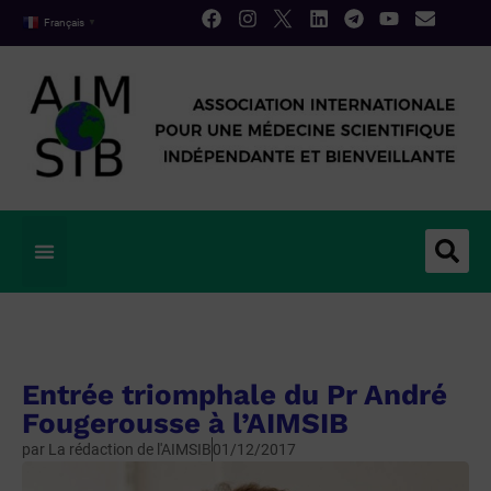
Français
▼
Entrée triomphale du Pr André
Fougerousse à l’AIMSIB
par
La rédaction de l'AIMSIB
01/12/2017