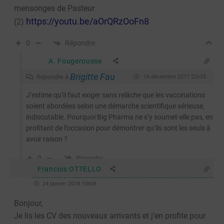
mensonges de Pasteur
https://youtu.be/aOrQRzOoFn8
(2)
Répondre
0
A. Fougerousse
Brigitte Fau
Répondre à
16 décembre 2017 22h35
J’estime qu’il faut exiger sans relâche que les vaccinations
soient abordées selon une démarche scientifique sérieuse,
indiscutable. Pourquoi Big Pharma ne s’y soumet-elle pas, en
profitant de l’occasion pour démontrer qu’ils sont les seuls à
avoir raison ?
0
Répondre
Francois OTTELLO
24 janvier 2018 10h06
Bonjour,
Je lis les CV des nouveaux arrivants et j’en profite pour