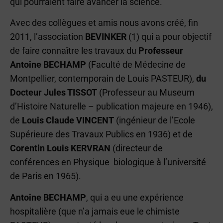
qui pourraient faire avancer la science.
Avec des collègues et amis nous avons créé, fin
2011, l’association
BEVINKER
(1) qui a pour objectif
de faire connaître les travaux du
Professeur
Antoine BECHAMP
(Faculté de Médecine de
Montpellier, contemporain de Louis PASTEUR),
du
Docteur Jules TISSOT
(Professeur au Museum
d’Histoire Naturelle – publication majeure en 1946),
de
Louis Claude VINCENT
(ingénieur de l’Ecole
Supérieure des Travaux Publics en 1936) et de
Corentin Louis KERVRAN
(directeur de
conférences en Physique biologique à l’université
de Paris en 1965).
Antoine BECHAMP
, qui a eu une expérience
hospitalière (que n’a jamais eue le chimiste