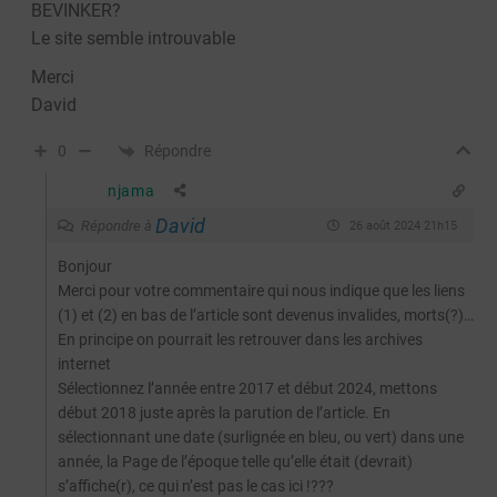
BEVINKER?
Le site semble introuvable
Merci
David
Répondre
0
njama
David
Répondre à
26 août 2024 21h15
Bonjour
Merci pour votre commentaire qui nous indique que les liens
(1) et (2) en bas de l’article sont devenus invalides, morts(?)…
En principe on pourrait les retrouver dans les archives
internet
Sélectionnez l’année entre 2017 et début 2024, mettons
début 2018 juste après la parution de l’article. En
sélectionnant une date (surlignée en bleu, ou vert) dans une
année, la Page de l’époque telle qu’elle était (devrait)
s’affiche(r), ce qui n’est pas le cas ici !???