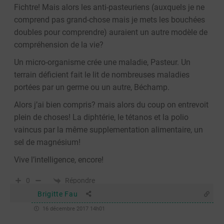
Fichtre! Mais alors les anti-pasteuriens (auxquels je ne
comprend pas grand-chose mais je mets les bouchées
doubles pour comprendre) auraient un autre modèle de
compréhension de la vie?
Un micro-organisme crée une maladie, Pasteur. Un
terrain déficient fait le lit de nombreuses maladies
portées par un germe ou un autre, Béchamp.
Alors j’ai bien compris? mais alors du coup on entrevoit
plein de choses! La diphtérie, le tétanos et la polio
vaincus par la même supplementation alimentaire, un
sel de magnésium!
Vive l’intelligence, encore!
Répondre
0
Brigitte Fau
16 décembre 2017 14h01