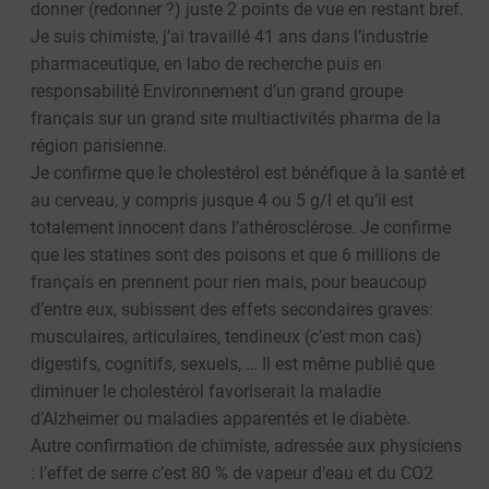
donner (redonner ?) juste 2 points de vue en restant bref.
Je suis chimiste, j’ai travaillé 41 ans dans l’industrie
pharmaceutique, en labo de recherche puis en
responsabilité Environnement d’un grand groupe
français sur un grand site multiactivités pharma de la
région parisienne.
Je confirme que le cholestérol est bénéfique à la santé et
au cerveau, y compris jusque 4 ou 5 g/l et qu’il est
totalement innocent dans l’athérosclérose. Je confirme
que les statines sont des poisons et que 6 millions de
français en prennent pour rien mais, pour beaucoup
d’entre eux, subissent des effets secondaires graves:
musculaires, articulaires, tendineux (c’est mon cas)
digestifs, cognitifs, sexuels, … Il est même publié que
diminuer le cholestérol favoriserait la maladie
d’Alzheimer ou maladies apparentés et le diabète.
Autre confirmation de chimiste, adressée aux physiciens
: l’effet de serre c’est 80 % de vapeur d’eau et du CO2