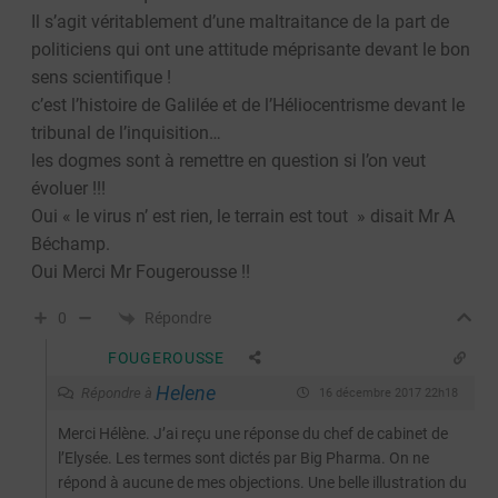
Il s’agit véritablement d’une maltraitance de la part de
politiciens qui ont une attitude méprisante devant le bon
sens scientifique !
c’est l’histoire de Galilée et de l’Héliocentrisme devant le
tribunal de l’inquisition…
les dogmes sont à remettre en question si l’on veut
évoluer !!!
Oui « le virus n’ est rien, le terrain est tout » disait Mr A
Béchamp.
Oui Merci Mr Fougerousse !!
Répondre
0
FOUGEROUSSE
Helene
Répondre à
16 décembre 2017 22h18
Merci Hélène. J’ai reçu une réponse du chef de cabinet de
l’Elysée. Les termes sont dictés par Big Pharma. On ne
répond à aucune de mes objections. Une belle illustration du