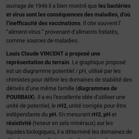
ouvrage de 1946 il a bien montré que
les bactéries
et virus sont les conséquences des maladies, d’où
l’inefficacité des vaccinations
. Il cite souvent l’
‘’aliment-virus ‘’ provenant d’aliments frelatés,
comme sources de maladies.
Louis Claude VINCENT
a proposé une
représentation du terrain
. Le graphique proposé
est un diagramme potentiel / pH, utilisé par les
chimistes pour définir les domaines de stabilité des
dérivés d’une même famille (
diagrammes de
POURBAIX
). Il a eu l’excellente idée d’utiliser une
unité de potentiel, le
rH2,
unité corrigée pour être
indépendante du
pH.
En mesurant
rH2
,
pH
et
résistivité
(teneur en sels minéraux) sur les
liquides biologiques, il a déterminé les domaines de