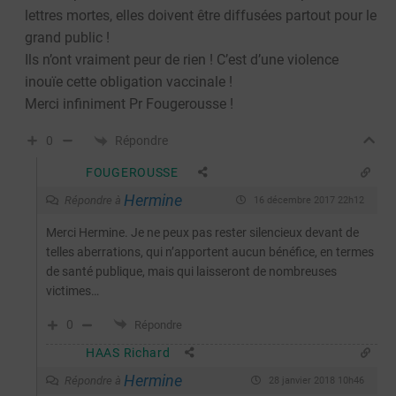
lettres mortes, elles doivent être diffusées partout pour le
grand public !
Ils n’ont vraiment peur de rien ! C’est d’une violence
inouïe cette obligation vaccinale !
Merci infiniment Pr Fougerousse !
Répondre
0
FOUGEROUSSE
Hermine
Répondre à
16 décembre 2017 22h12
Merci Hermine. Je ne peux pas rester silencieux devant de
telles aberrations, qui n’apportent aucun bénéfice, en termes
de santé publique, mais qui laisseront de nombreuses
victimes…
0
Répondre
HAAS Richard
Hermine
Répondre à
28 janvier 2018 10h46