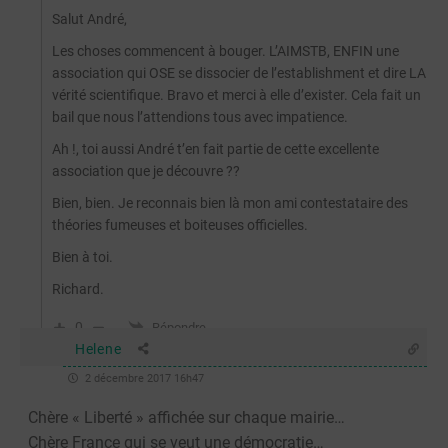
Salut André,
Les choses commencent à bouger. L’AIMSTB, ENFIN une
association qui OSE se dissocier de l’establishment et dire LA
vérité scientifique. Bravo et merci à elle d’exister. Cela fait un
bail que nous l’attendions tous avec impatience.
Ah !, toi aussi André t’en fait partie de cette excellente
association que je découvre ??
Bien, bien. Je reconnais bien là mon ami contestataire des
théories fumeuses et boiteuses officielles.
Bien à toi.
Richard.
0
Répondre
Helene
2 décembre 2017 16h47
Chère « Liberté » affichée sur chaque mairie…
Chère France qui se veut une démocratie…