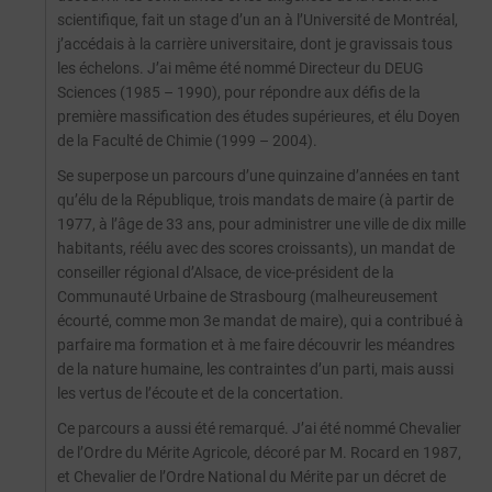
scientifique, fait un stage d’un an à l’Université de Montréal,
j’accédais à la carrière universitaire, dont je gravissais tous
les échelons. J’ai même été nommé Directeur du DEUG
Sciences (1985 – 1990), pour répondre aux défis de la
première massification des études supérieures, et élu Doyen
de la Faculté de Chimie (1999 – 2004).
Se superpose un parcours d’une quinzaine d’années en tant
qu’élu de la République, trois mandats de maire (à partir de
1977, à l’âge de 33 ans, pour administrer une ville de dix mille
habitants, réélu avec des scores croissants), un mandat de
conseiller régional d’Alsace, de vice-président de la
Communauté Urbaine de Strasbourg (malheureusement
écourté, comme mon 3e mandat de maire), qui a contribué à
parfaire ma formation et à me faire découvrir les méandres
de la nature humaine, les contraintes d’un parti, mais aussi
les vertus de l’écoute et de la concertation.
Ce parcours a aussi été remarqué. J’ai été nommé Chevalier
de l’Ordre du Mérite Agricole, décoré par M. Rocard en 1987,
et Chevalier de l’Ordre National du Mérite par un décret de