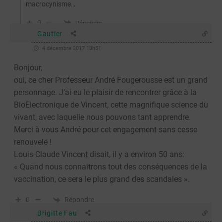
macrocynisme…
0
Répondre
Gautier
4 décembre 2017 13h51
Bonjour,
oui, ce cher Professeur André Fougerousse est un grand
personnage. J’ai eu le plaisir de rencontrer grâce à la
BioElectronique de Vincent, cette magnifique science du
vivant, avec laquelle nous pouvons tant apprendre.
Merci à vous André pour cet engagement sans cesse
renouvelé !
Louis-Claude Vincent disait, il y a environ 50 ans:
« Quand nous connaitrons tout des conséquences de la
vaccination, ce sera le plus grand des scandales ».
Répondre
0
Brigitte Fau