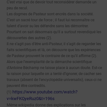
C’est vrai que de devoir tout reconsidérer demande un
peu de recul.
Les dogmes de Pasteur sont encrés dans la société.
C’est un sacré tour de force ; il faut lui reconnaître ce
talent d’avoir su les défendre sans les démontrer.
Pourtant on sait désormais qu’il a surtout revendiqué les
découvertes des autres (2).
Il ne s’agit pas d’être anti-Pasteur, il s’agit de regarder les
faits scientifiques et là, on découvre que les expériences
de Pasteur prouvent le contraire de ce qu’il affirme (2).
Alors que l’exemplarité de la démarche scientifique
d’Antoine Béchamp ne laisse place à aucun doute. Est-ce
la raison pour laquelle on a tenté d’ignorer, de cacher ses
travaux (absent de l’encyclopédie universalis), ceux-ci ne
peuvent être contredits.
https://www.youtube.com/watch?
(1)
v=kwFKQyeRuz0&t=196s
Même wikipedia donne des explications sur les