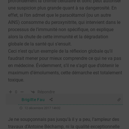
profondément la chimie cellulaire et donc peut autoriser
une suspicion plus grande quant à sa dangerosité. En
effet, si l’on admet que le paracétamol (ou un autre
AINS) consomme du peroxynitrite, qui intervient dans le
processus de l’immunité non spécifique, on explique
alors la chute de cette immunité et la dégradation
globale de la santé qui s’ensuit.
Ceci n’est qu’un exemple de la réflexion globale qu’il
faudrait mener pour mieux comprendre ce qui ne va pas
en médecine. Évidemment, s’il ne s’agit que d’obtenir le
maximum d’émoluments, cette démarche est totalement
toxique.
Répondre
0
Brigitte Fau
12 décembre 2017 14h32
Je ne soupçonnais pas jusqu’à il y a peu, l’ampleur des
travaux d’Antoine Béchamp, ni la qualité exceptionnelle