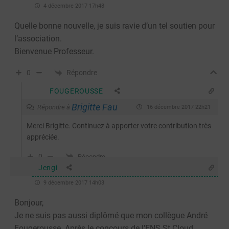
4 décembre 2017 17h48
Quelle bonne nouvelle, je suis ravie d’un tel soutien pour
l’association.
Bienvenue Professeur.
Répondre
0
FOUGEROUSSE
Brigitte Fau
Répondre à
16 décembre 2017 22h21
Merci Brigitte. Continuez à apporter votre contribution très
appréciée.
0
Répondre
Jengi
9 décembre 2017 14h03
Bonjour,
Je ne suis pas aussi diplômé que mon collègue André
Fougerousse. Après le concours de l’ENS St Cloud