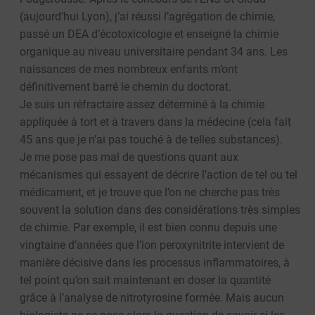
(aujourd’hui Lyon), j’ai réussi l’agrégation de chimie,
passé un DEA d’écotoxicologie et enseigné la chimie
organique au niveau universitaire pendant 34 ans. Les
naissances de mes nombreux enfants m’ont
définitivement barré le chemin du doctorat.
Je suis un réfractaire assez déterminé à la chimie
appliquée à tort et à travers dans la médecine (cela fait
45 ans que je n’ai pas touché à de telles substances).
Je me pose pas mal de questions quant aux
mécanismes qui essayent de décrire l’action de tel ou tel
médicament, et je trouve que l’on ne cherche pas très
souvent la solution dans des considérations très simples
de chimie. Par exemple, il est bien connu depuis une
vingtaine d’années que l’ion peroxynitrite intervient de
manière décisive dans les processus inflammatoires, à
tel point qu’on sait maintenant en doser la quantité
grâce à l’analyse de nitrotyrosine formée. Mais aucun