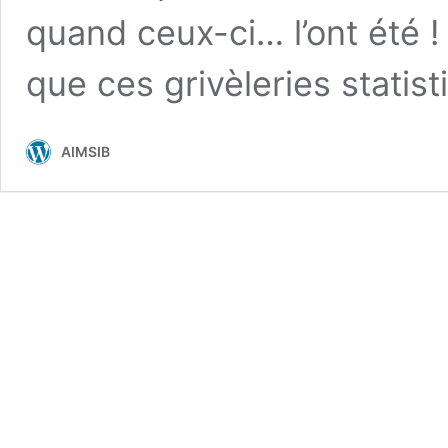
quand ceux-ci… l’ont été
que ces grivèleries statis
AIMSIB