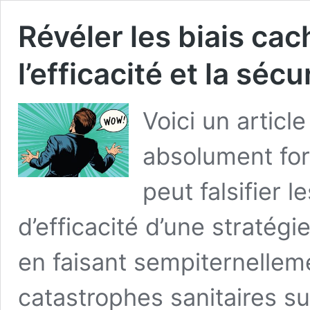
Révéler les biais cac
l’efficacité et la sé
Voici un artic
absolument for
peut falsifier 
d’efficacité d’une stratég
en faisant sempiternellem
catastrophes sanitaires s