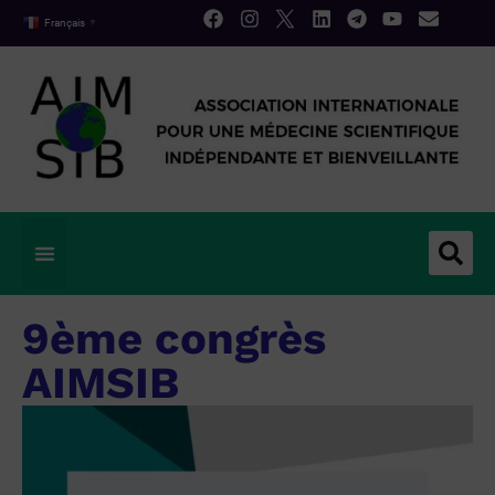
Français
▼
9ème congrès
AIMSIB